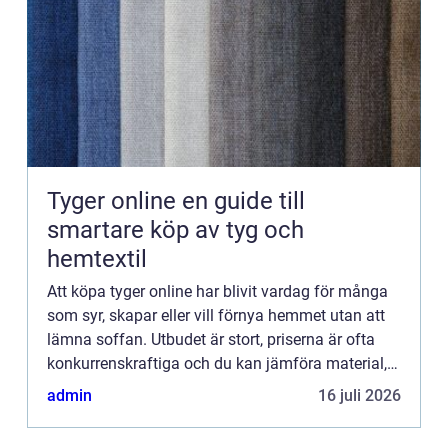
Tyger online en guide till
smartare köp av tyg och
hemtextil
Att köpa tyger online har blivit vardag för många
som syr, skapar eller vill förnya hemmet utan att
lämna soffan. Utbudet är stort, priserna är ofta
konkurrenskraftiga och du kan jämföra material,
mönster och kvalitet i lugn och ro. Samtidigt kan
admin
16 juli 2026
det...