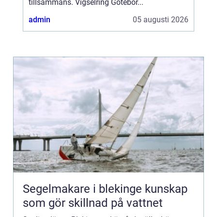
tillsammans. Vigselring Götebor...
admin
05 augusti 2026
Segelmakare i blekinge kunskap
som gör skillnad på vattnet