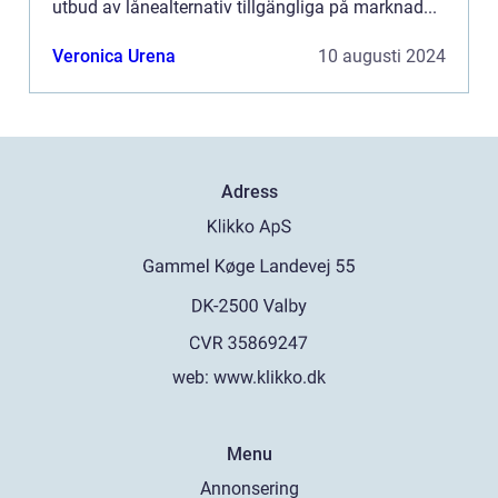
utbud av lånealternativ tillgängliga på marknad...
Veronica Urena
10 augusti 2024
Adress
web:
www.klikko.dk
Menu
Annonsering