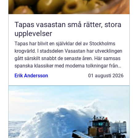
Tapas vasastan små rätter, stora
upplevelser
Tapas har blivit en självklar del av Stockholms
krogvärld. I stadsdelen Vasastan har utvecklingen
gått särskilt snabbt de senaste åren. Här samsas
spanska klassiker med moderna tolkningar från
hela världen. För många handlar en kväll med
Erik Andersson
01 augusti 2026
Tapas vasata...