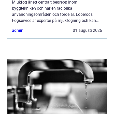
Mjukfog är ett centralt begrepp inom
byggtekniken och har en rad olika
användningsområden och fördelar. Löberöds
Fogservice är experter på mjukfogning och kan
hjälpa till med alla dina behov inom omr&ari...
admin
01 augusti 2026