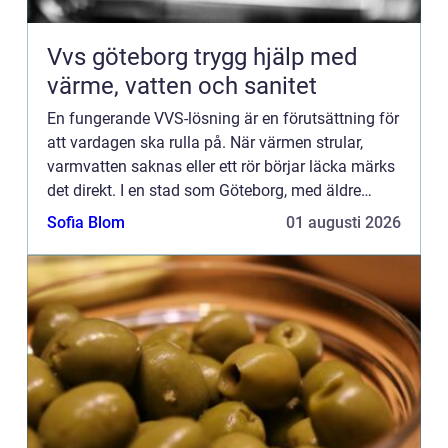
Vvs göteborg trygg hjälp med
värme, vatten och sanitet
En fungerande VVS-lösning är en förutsättning för
att vardagen ska rulla på. När värmen strular,
varmvatten saknas eller ett rör börjar läcka märks
det direkt. I en stad som Göteborg, med äldre
landshövdingehus, moderna nybyggen och allt
Sofia Blom
01 augusti 2026
däremellan, ...