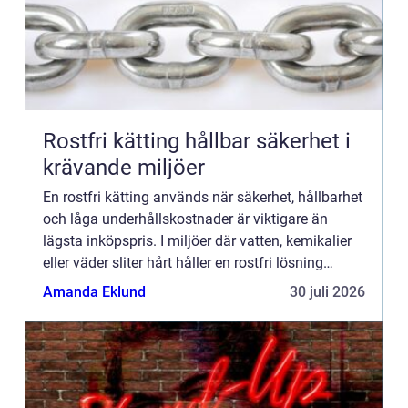
Rostfri kätting hållbar säkerhet i
krävande miljöer
En rostfri kätting används när säkerhet, hållbarhet
och låga underhållskostnader är viktigare än
lägsta inköpspris. I miljöer där vatten, kemikalier
eller väder sliter hårt håller en rostfri lösning
längre, fungerar mer pålitligt och minskar risken
Amanda Eklund
30 juli 2026
f...