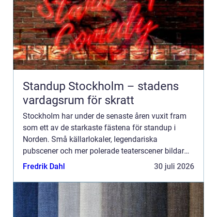
Standup Stockholm – stadens
vardagsrum för skratt
Stockholm har under de senaste åren vuxit fram
som ett av de starkaste fästena för standup i
Norden. Små källarlokaler, legendariska
pubscener och mer polerade teaterscener bildar
tillsammans en humorstad som pulserar varje...
Fredrik Dahl
30 juli 2026