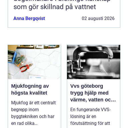
som gör skillnad på vattnet
Anna Bergqvist
02 augusti 2026
Mjukfogning av
Vvs göteborg
högsta kvalitet
trygg hjälp med
värme, vatten och
Mjukfog är ett centralt
sanitet
begrepp inom
En fungerande VVS-
byggtekniken och har
lösning är en
en rad olika
förutsättning för att