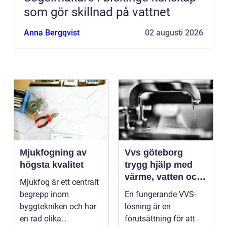
som gör skillnad på vattnet
Anna Bergqvist
02 augusti 2026
Mjukfogning av
Vvs göteborg
högsta kvalitet
trygg hjälp med
värme, vatten och
Mjukfog är ett centralt
sanitet
begrepp inom
En fungerande VVS-
byggtekniken och har
lösning är en
en rad olika
förutsättning för att