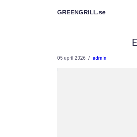
GREENGRILL.
se
E
05 april 2026
admin