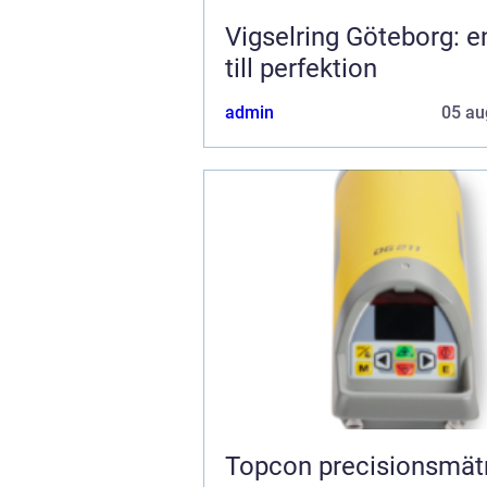
Vigselring Göteborg: e
till perfektion
admin
05 au
Topcon precisionsmätning