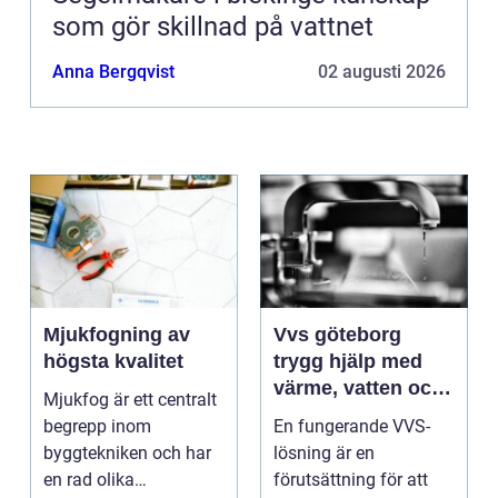
som gör skillnad på vattnet
Anna Bergqvist
02 augusti 2026
Mjukfogning av
Vvs göteborg
högsta kvalitet
trygg hjälp med
värme, vatten och
Mjukfog är ett centralt
sanitet
begrepp inom
En fungerande VVS-
byggtekniken och har
lösning är en
en rad olika
förutsättning för att