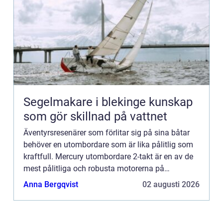
Segelmakare i blekinge kunskap
som gör skillnad på vattnet
Äventyrsresenärer som förlitar sig på sina båtar
behöver en utombordare som är lika pålitlig som
kraftfull. Mercury utombordare 2-takt är en av de
mest pålitliga och robusta motorerna på
marknaden. För att få ut det mesta av din Mercury
Anna Bergqvist
02 augusti 2026
utombordare 2...