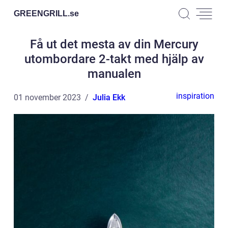
GREENGRILL.
se
Få ut det mesta av din Mercury
utombordare 2-takt med hjälp av
manualen
inspiration
01 november 2023
Julia Ekk