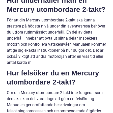
Hur underhåller man en
Mercury utombordare 2-takt?
För att din Mercury utombordare 2-takt ska kunna
prestera på högsta nivå under din äventyrsresa behöver
du utföra rutinmässigt underhåll. En del av detta
underhåll innebär att byta ut slitna delar, inspektera
motorn och kontrollera vätskenivåer. Manualen kommer
att ge dig exakta instruktioner på hur du gör det. Det är
också viktigt att ändra motoroljan efter en viss tid eller
antal körda mil.
Hur felsöker du en Mercury
utombordare 2-takt?
Om din Mercury utombordare 2-takt inte fungerar som
den ska, kan det vara dags att göra en felsökning.
Manualen ger omfattande beskrivningar om
felsökningsprocessen och rekommenderade åtgärder.