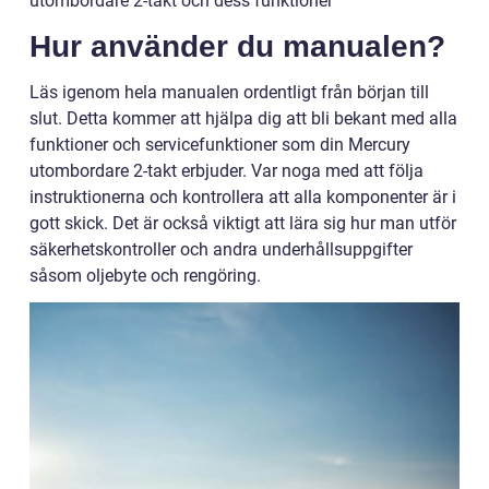
utombordare 2-takt och dess funktioner
Hur använder du manualen?
Läs igenom hela manualen ordentligt från början till
slut. Detta kommer att hjälpa dig att bli bekant med alla
funktioner och servicefunktioner som din Mercury
utombordare 2-takt erbjuder. Var noga med att följa
instruktionerna och kontrollera att alla komponenter är i
gott skick. Det är också viktigt att lära sig hur man utför
säkerhetskontroller och andra underhållsuppgifter
såsom oljebyte och rengöring.