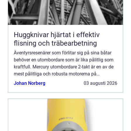
Huggknivar hjärtat i effektiv
flisning och träbearbetning
Äventyrsresenärer som förlitar sig på sina båtar
behöver en utombordare som är lika pålitlig som
kraftfull. Mercury utombordare 2-takt är en av de
mest pålitliga och robusta motorerna på
marknaden. För att få ut det mesta av din Mercury
Johan Norberg
03 augusti 2026
utombordare 2...