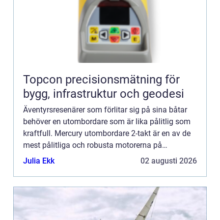
Topcon precisionsmätning för
bygg, infrastruktur och geodesi
Äventyrsresenärer som förlitar sig på sina båtar
behöver en utombordare som är lika pålitlig som
kraftfull. Mercury utombordare 2-takt är en av de
mest pålitliga och robusta motorerna på
marknaden. För att få ut det mesta av din Mercury
Julia Ekk
02 augusti 2026
utombordare 2...