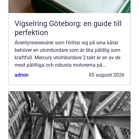
Vigselring Göteborg: en guide till
perfektion
Äventyrsresenärer som förlitar sig på sina båtar
behöver en utombordare som är lika pålitlig som
kraftfull. Mercury utombordare 2-takt är en av de
mest pålitliga och robusta motorerna på
marknaden. För att få ut det mesta av din Mercury
admin
05 augusti 2026
utombordare 2...