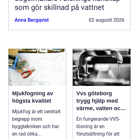
som gör skillnad på vattnet
Anna Bergqvist
02 augusti 2026
Mjukfogning av
Vvs göteborg
högsta kvalitet
trygg hjälp med
värme, vatten och
Mjukfog är ett centralt
sanitet
begrepp inom
En fungerande VVS-
byggtekniken och har
lösning är en
en rad olika
förutsättning för att