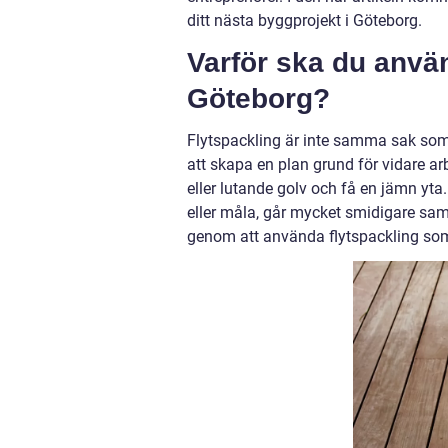
ditt nästa byggprojekt i Göteborg.
Varför ska du använ
Göteborg?
Flytspackling är inte samma sak som 
att skapa en plan grund för vidare ar
eller lutande golv och få en jämn yta.
eller måla, går mycket smidigare sam
genom att använda flytspackling som 