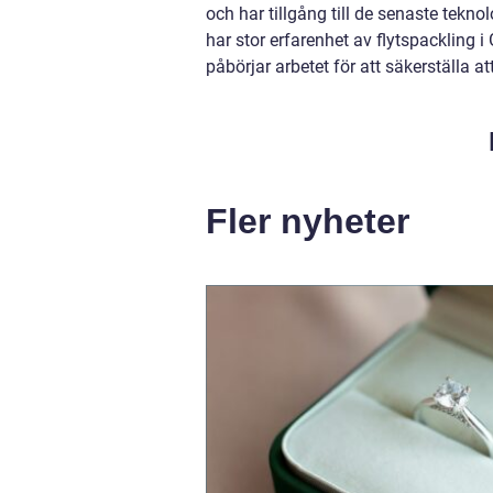
och har tillgång till de senaste tek
har stor erfarenhet av flytspackling 
påbörjar arbetet för att säkerställa at
Fler nyheter