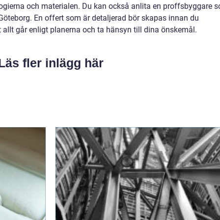
nologierna och materialen. Du kan också anlita en proffsbyggare 
i Göteborg. En offert som är detaljerad bör skapas innan du
t allt går enligt planerna och ta hänsyn till dina önskemål.
Läs fler inlägg här