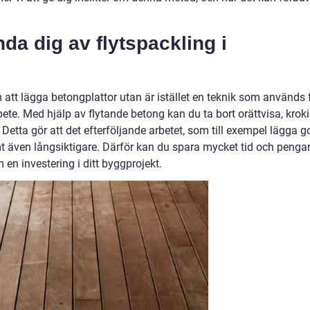
da dig av flytspackling i
att lägga betongplattor utan är istället en teknik som används 
bete. Med hjälp av flytande betong kan du ta bort orättvisa, krok
 Detta gör att det efterföljande arbetet, som till exempel lägga g
t även långsiktigare. Därför kan du spara mycket tid och penga
en investering i ditt byggprojekt.