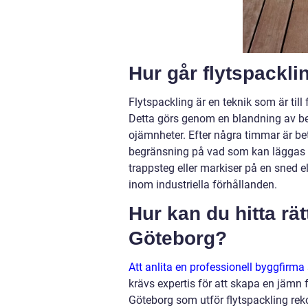
Hur går flytspacklin
Flytspackling är en teknik som är till 
Detta görs genom en blandning av bet
ojämnheter. Efter några timmar är bet
begränsning på vad som kan läggas 
trappsteg eller markiser på en sned e
inom industriella förhållanden.
Hur kan du hitta rätt
Göteborg?
Att anlita en professionell byggfirma
krävs expertis för att skapa en jämn 
Göteborg som utför flytspackling rek