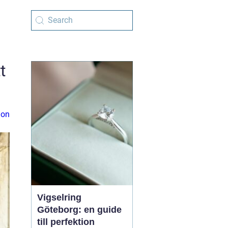
t
ion
Vigselring
Göteborg: en guide
till perfektion