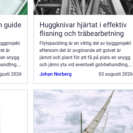
n guide
Huggknivar hjärtat i effektiv
flisning och träbearbetning
yggprojekt
Flytspackling är en viktig del av byggprojekt
et är
eftersom det är avgörande att golvet är
s en snygg
jämnt och plant för att få på plats en snygg
handling.
och jämn yta vid eventuell golvbehandling.
Flytspackling i Göteborg...
gusti 2026
Johan Norberg
03 augusti 2026