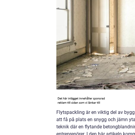
Flytspackling är en viktig del av byg
att få på plats en snygg och jämn yta
teknik där en flytande betongblandnin
entreprenörer. I den här artikeln kom