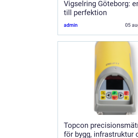
Vigselring Göteborg: e
till perfektion
admin
05 au
Topcon precisionsmätning
för bygg, infrastruktur