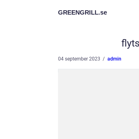
GREENGRILL.
se
fly
04 september 2023
admin