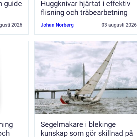
n guide
Huggknivar hjärtat i effektiv
flisning och träbearbetning
gusti 2026
Johan Norberg
03 augusti 2026
Segelmakare i blekinge
 och
kunskap som gör skillnad på