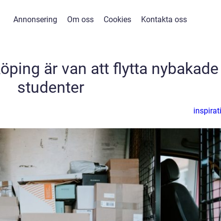
Annonsering
Om oss
Cookies
Kontakta oss
köping är van att flytta nybakade
studenter
inspirat