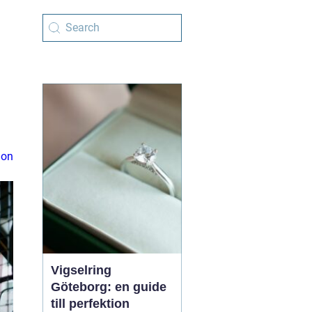
ion
Vigselring
Göteborg: en guide
till perfektion