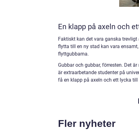
En klapp på axeln och ett 
Faktiskt kan det vara ganska trevligt a
flytta till en ny stad kan vara ensam
flyttgubbarna.
Gubbar och gubbar, förresten. Det är 
är extraarbetande studenter på unive
få en klapp på axeln och ett lycka till
Fler nyheter