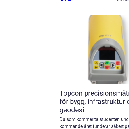
Topcon precisionsmätning
för bygg, infrastruktur
geodesi
Du som kommer ta studenten unde
kommande året funderar säkert på