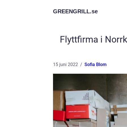
GREENGRILL.
se
Flyttfirma i Norr
15 juni 2022
Sofia Blom