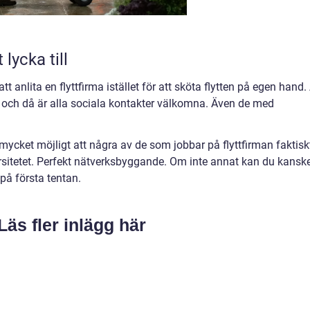
lycka till
tt anlita en flyttfirma istället för att sköta flytten på egen hand. 
t, och då är alla sociala kontakter välkomna. Även de med
mycket möjligt att några av de som jobbar på flyttfirman faktisk
rsitetet. Perfekt nätverksbyggande. Om inte annat kan du kansk
 på första tentan.
Läs fler inlägg här