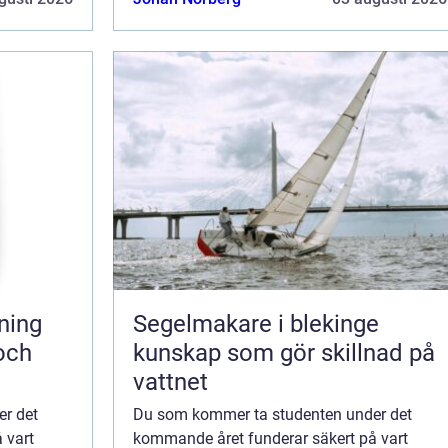
Segelmakare i blekinge
 och
kunskap som gör skillnad på
vattnet
r det
Du som kommer ta studenten under det
 vart
kommande året funderar säkert på vart