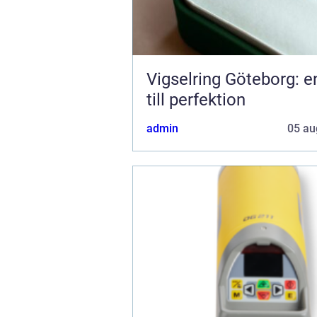
Vigselring Göteborg: e
till perfektion
admin
05 au