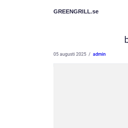
GREENGRILL.
se
b
05 augusti 2025
admin