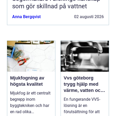
som gör skillnad på vattnet
Anna Bergqvist
02 augusti 2026
Mjukfogning av
Vvs göteborg
högsta kvalitet
trygg hjälp med
värme, vatten och
Mjukfog är ett centralt
sanitet
begrepp inom
En fungerande VVS-
byggtekniken och har
lösning är en
en rad olika
förutsättning för att