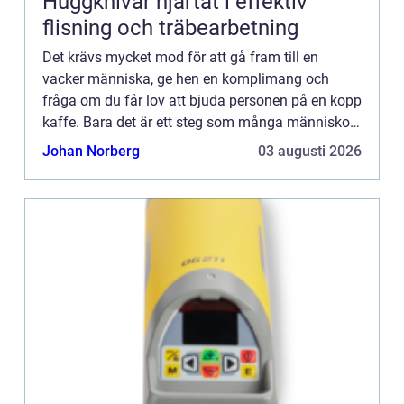
Huggknivar hjärtat i effektiv
flisning och träbearbetning
Det krävs mycket mod för att gå fram till en
vacker människa, ge hen en komplimang och
fråga om du får lov att bjuda personen på en kopp
kaffe. Bara det är ett steg som många människor
helt enkel...
Johan Norberg
03 augusti 2026