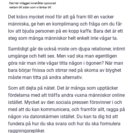
Det krävs mycket mod för att gå fram till en vacker
människa, ge hen en komplimang och fråga om du får
lov att bjuda personen på en kopp kaffe. Bara det är ett
steg som många människor helt enkelt inte vågar ta.
Samtidigt går de också miste om djupa relationer, intimt
umgänge och hett sex. Men vad ska man egentligen
göra när man inte vågar titta någon i ögonen? När man
bara börjar fnissa och stirrar ned på skorna av blyghet
måste man titta på andra alternativ.
Som att dejta på nätet. Det är många som upptäcker
fördelarna med att träffa andra vuxna människor online
istället. Mycket av den sociala pressen försvinner i och
med att du kan kommunicera, och framför allt, ragga på
någon via datorskärmen istället. Du kan ta dig tid att
fundera på hur du ska svara och hur du ska formulera
raggningsrepliker.