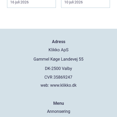
16 juli 2026
10 juli 2026
Adress
web:
www.klikko.dk
Menu
Annonsering