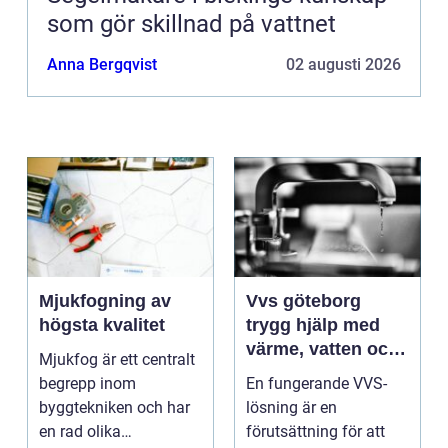
som gör skillnad på vattnet
Anna Bergqvist
02 augusti 2026
Mjukfogning av
Vvs göteborg
högsta kvalitet
trygg hjälp med
värme, vatten och
Mjukfog är ett centralt
sanitet
begrepp inom
En fungerande VVS-
byggtekniken och har
lösning är en
en rad olika
förutsättning för att