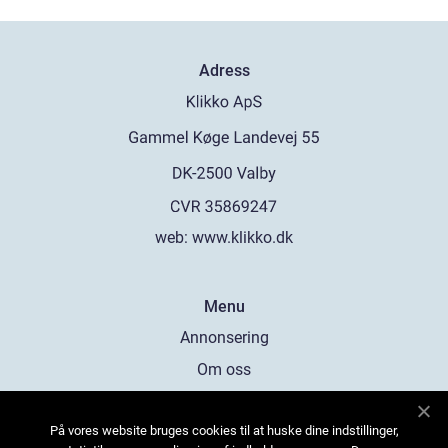
Adress
web:
www.klikko.dk
Menu
Annonsering
Om oss
Cookies
På vores website bruges cookies til at huske dine indstillinger,
Kontakta oss