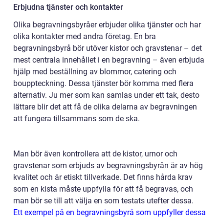
Erbjudna tjänster och kontakter
Olika begravningsbyråer erbjuder olika tjänster och har
olika kontakter med andra företag. En bra
begravningsbyrå bör utöver kistor och gravstenar – det
mest centrala innehållet i en begravning – även erbjuda
hjälp med beställning av blommor, catering och
bouppteckning. Dessa tjänster bör komma med flera
alternativ. Ju mer som kan samlas under ett tak, desto
lättare blir det att få de olika delarna av begravningen
att fungera tillsammans som de ska.
Man bör även kontrollera att de kistor, urnor och
gravstenar som erbjuds av begravningsbyrån är av hög
kvalitet och är etiskt tillverkade. Det finns hårda krav
som en kista måste uppfylla för att få begravas, och
man bör se till att välja en som testats utefter dessa.
Ett exempel på en begravningsbyrå som uppfyller dessa