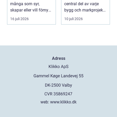
många som syr,
central del av varje
skapar eller vill förnya
bygg och markprojekt i
hemmet utan att ...
o...
16 juli 2026
10 juli 2026
Adress
web:
www.klikko.dk