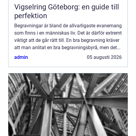
Vigselring Göteborg: en guide till
perfektion
Begravningar är bland de allvarligaste evanemang
som finns i en människas liv. Det är därför extremt
viktigt att de går rätt till. En bra begravning kräver
att man anlitat en bra begravningsbyrå, men det...
admin
05 augusti 2026