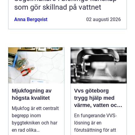
som gör skillnad på vattnet
Anna Bergqvist
02 augusti 2026
Mjukfogning av
Vvs göteborg
högsta kvalitet
trygg hjälp med
värme, vatten och
Mjukfog är ett centralt
sanitet
begrepp inom
En fungerande VVS-
byggtekniken och har
lösning är en
en rad olika
förutsättning för att