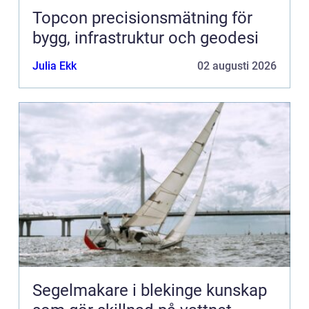
Topcon precisionsmätning för
bygg, infrastruktur och geodesi
Julia Ekk
02 augusti 2026
Segelmakare i blekinge kunskap