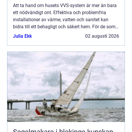
Att ta hand om husets VVS-system är mer än bara
ett nödvändigt ont. Effektiva och problemfria
installationer av värme, vatten och sanitet kan
bidra till ett behagligt och säkert hem. För de som
bor i Jämtland k...
Julia Ekk
02 augusti 2026