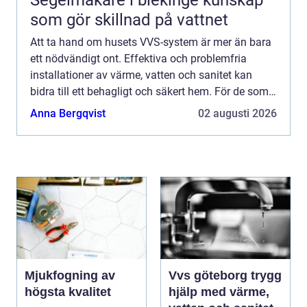
Segelmakare i blekinge kunskap
som gör skillnad på vattnet
Att ta hand om husets VVS-system är mer än bara
ett nödvändigt ont. Effektiva och problemfria
installationer av värme, vatten och sanitet kan
bidra till ett behagligt och säkert hem. För de som
bor i Jämtland k...
Anna Bergqvist
02 augusti 2026
Mjukfogning av
Vvs göteborg trygg
högsta kvalitet
hjälp med värme,