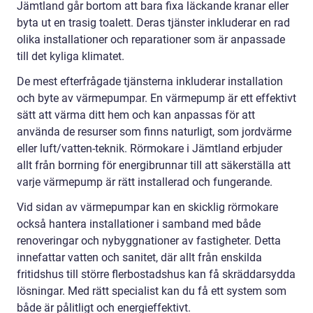
Jämtland går bortom att bara fixa läckande kranar eller
byta ut en trasig toalett. Deras tjänster inkluderar en rad
olika installationer och reparationer som är anpassade
till det kyliga klimatet.
De mest efterfrågade tjänsterna inkluderar installation
och byte av värmepumpar. En värmepump är ett effektivt
sätt att värma ditt hem och kan anpassas för att
använda de resurser som finns naturligt, som jordvärme
eller luft/vatten-teknik. Rörmokare i Jämtland erbjuder
allt från borrning för energibrunnar till att säkerställa att
varje värmepump är rätt installerad och fungerande.
Vid sidan av värmepumpar kan en skicklig rörmokare
också hantera installationer i samband med både
renoveringar och nybyggnationer av fastigheter. Detta
innefattar vatten och sanitet, där allt från enskilda
fritidshus till större flerbostadshus kan få skräddarsydda
lösningar. Med rätt specialist kan du få ett system som
både är pålitligt och energieffektivt.