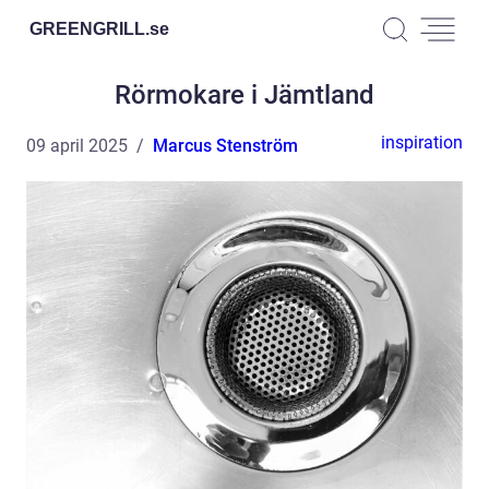
GREENGRILL.
se
Rörmokare i Jämtland
inspiration
09 april 2025
Marcus Stenström