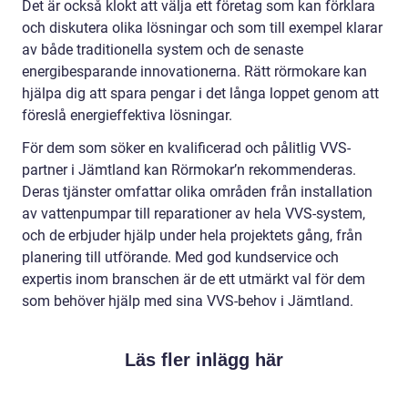
Det är också klokt att välja ett företag som kan förklara
och diskutera olika lösningar och som till exempel klarar
av både traditionella system och de senaste
energibesparande innovationerna. Rätt rörmokare kan
hjälpa dig att spara pengar i det långa loppet genom att
föreslå energieffektiva lösningar.
För dem som söker en kvalificerad och pålitlig VVS-
partner i Jämtland kan Rörmokar’n rekommenderas.
Deras tjänster omfattar olika områden från installation
av vattenpumpar till reparationer av hela VVS-system,
och de erbjuder hjälp under hela projektets gång, från
planering till utförande. Med god kundservice och
expertis inom branschen är de ett utmärkt val för dem
som behöver hjälp med sina VVS-behov i Jämtland.
Läs fler inlägg här