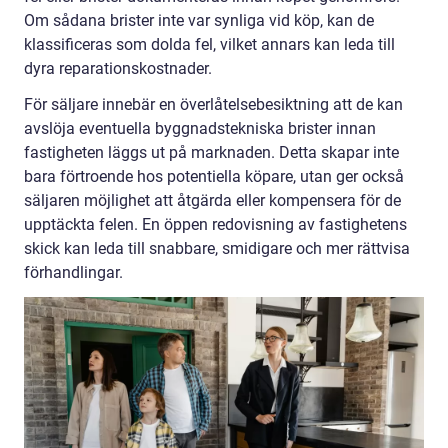
Om sådana brister inte var synliga vid köp, kan de
klassificeras som dolda fel, vilket annars kan leda till
dyra reparationskostnader.
För säljare innebär en överlåtelsebesiktning att de kan
avslöja eventuella byggnadstekniska brister innan
fastigheten läggs ut på marknaden. Detta skapar inte
bara förtroende hos potentiella köpare, utan ger också
säljaren möjlighet att åtgärda eller kompensera för de
upptäckta felen. En öppen redovisning av fastighetens
skick kan leda till snabbare, smidigare och mer rättvisa
förhandlingar.