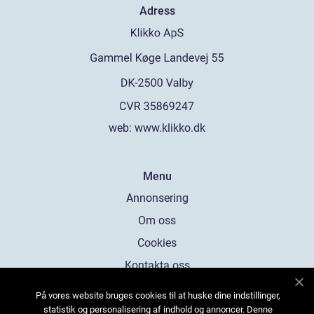
Adress
web:
www.klikko.dk
Menu
Annonsering
Om oss
Cookies
Kontakta oss
Sitemap
På vores website bruges cookies til at huske dine indstillinger,
statistik og personalisering af indhold og annoncer. Denne