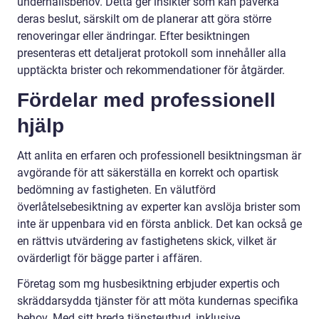
underhållsbehov. Detta ger insikter som kan påverka
deras beslut, särskilt om de planerar att göra större
renoveringar eller ändringar. Efter besiktningen
presenteras ett detaljerat protokoll som innehåller alla
upptäckta brister och rekommendationer för åtgärder.
Fördelar med professionell
hjälp
Att anlita en erfaren och professionell besiktningsman är
avgörande för att säkerställa en korrekt och opartisk
bedömning av fastigheten. En välutförd
överlåtelsebesiktning av experter kan avslöja brister som
inte är uppenbara vid en första anblick. Det kan också ge
en rättvis utvärdering av fastighetens skick, vilket är
ovärderligt för bägge parter i affären.
Företag som mg husbesiktning erbjuder expertis och
skräddarsydda tjänster för att möta kundernas specifika
behov. Med sitt breda tjänsteutbud, inklusive