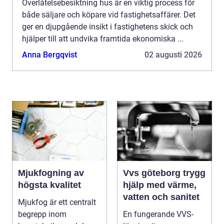
Överlåtelsebesiktning hus är en viktig process för
både säljare och köpare vid fastighetsaffärer. Det
ger en djupgående insikt i fastighetens skick och
hjälper till att undvika framtida ekonomiska ...
Anna Bergqvist
02 augusti 2026
Mjukfogning av
Vvs göteborg trygg
högsta kvalitet
hjälp med värme,
vatten och sanitet
Mjukfog är ett centralt
begrepp inom
En fungerande VVS-