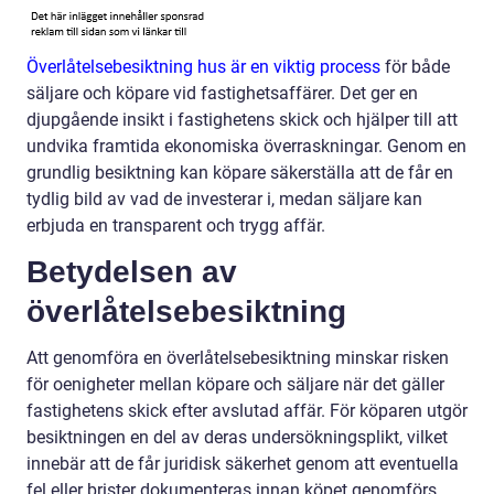
Överlåtelsebesiktning hus är en viktig process
för både
säljare och köpare vid fastighetsaffärer. Det ger en
djupgående insikt i fastighetens skick och hjälper till att
undvika framtida ekonomiska överraskningar. Genom en
grundlig besiktning kan köpare säkerställa att de får en
tydlig bild av vad de investerar i, medan säljare kan
erbjuda en transparent och trygg affär.
Betydelsen av
överlåtelsebesiktning
Att genomföra en överlåtelsebesiktning minskar risken
för oenigheter mellan köpare och säljare när det gäller
fastighetens skick efter avslutad affär. För köparen utgör
besiktningen en del av deras undersökningsplikt, vilket
innebär att de får juridisk säkerhet genom att eventuella
fel eller brister dokumenteras innan köpet genomförs.