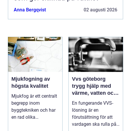
Anna Bergqvist
02 augusti 2026
Mjukfogning av
Vvs göteborg
högsta kvalitet
trygg hjälp med
värme, vatten och
Mjukfog är ett centralt
sanitet
begrepp inom
En fungerande VVS-
byggtekniken och har
lösning är en
en rad olika
förutsättning för att
användningsomr&arin.
vardagen ska rulla på.