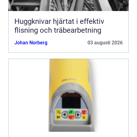
Huggknivar hjärtat i effektiv
flisning och träbearbetning
Johan Norberg
03 augusti 2026