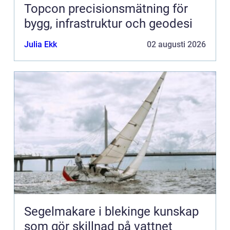
Topcon precisionsmätning för
bygg, infrastruktur och geodesi
Julia Ekk
02 augusti 2026
Segelmakare i blekinge kunskap
som gör skillnad på vattnet