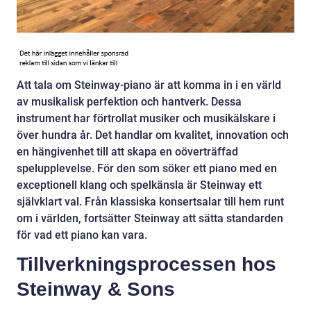
Att tala om Steinway-piano är att komma in i en värld
av musikalisk perfektion och hantverk. Dessa
instrument har förtrollat musiker och musikälskare i
över hundra år. Det handlar om kvalitet, innovation och
en hängivenhet till att skapa en oöverträffad
spelupplevelse. För den som söker ett piano med en
exceptionell klang och spelkänsla är Steinway ett
självklart val. Från klassiska konsertsalar till hem runt
om i världen, fortsätter Steinway att sätta standarden
för vad ett piano kan vara.
Tillverkningsprocessen hos
Steinway & Sons