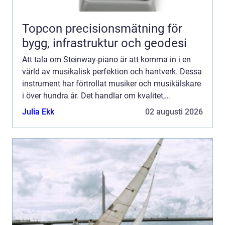
Topcon precisionsmätning för
bygg, infrastruktur och geodesi
Att tala om Steinway-piano är att komma in i en
värld av musikalisk perfektion och hantverk. Dessa
instrument har förtrollat musiker och musikälskare
i över hundra år. Det handlar om kvalitet,
innovation och en hän...
Julia Ekk
02 augusti 2026