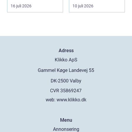
utan att ...
o...
16 juli 2026
10 juli 2026
Adress
web:
www.klikko.dk
Menu
Annonsering