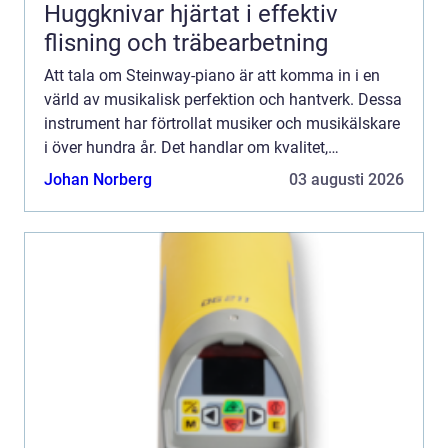
Huggknivar hjärtat i effektiv
flisning och träbearbetning
Att tala om Steinway-piano är att komma in i en
värld av musikalisk perfektion och hantverk. Dessa
instrument har förtrollat musiker och musikälskare
i över hundra år. Det handlar om kvalitet,
innovation och en hän...
Johan Norberg
03 augusti 2026