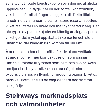
syns tydligt i både konstruktionen och den musikaliska
upplevelsen. En flygel har en horisontell konstruktion,
vilket innebär att strängarna ligger platt. Detta tillåter
längdning av strängarna och en större resonansbotten,
vilket resulterar i en rikare och mer nyanserad klang. Den
här typen av piano erbjuder en känslig anslagsrespons,
vilket gör det mycket uppskattat i konserter och stora
utrymmen där klangen kan komma till sin rätt.
Å andra sidan har ett upprättstående piano vertikala
strängar och en mer kompakt design som passar
utmärkt i mindre utrymmen som hem och skolor. Även
om ljudet och dynamiken kan vara något mindre
expansiv än hos en flygel, har moderna pianon blivit så
pass välutvecklade att de erbjuder nära nog samma
spelglädje.
Steinways marknadsplats
och valmöjligheter