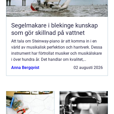
Segelmakare i blekinge kunskap
som gör skillnad på vattnet
Att tala om Steinway-piano är att komma in i en
värld av musikalisk perfektion och hantverk. Dessa
instrument har förtrollat musiker och musikälskare
i över hundra år. Det handlar om kvalitet,
innovation och en hän...
Anna Bergqvist
02 augusti 2026