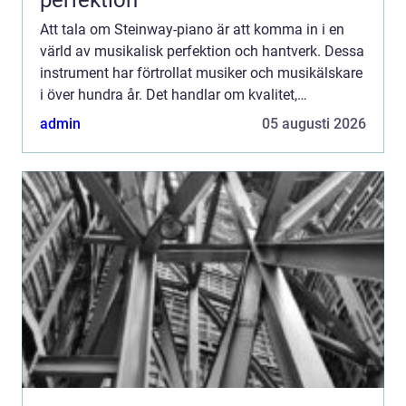
perfektion
Att tala om Steinway-piano är att komma in i en
värld av musikalisk perfektion och hantverk. Dessa
instrument har förtrollat musiker och musikälskare
i över hundra år. Det handlar om kvalitet,
innovation och en hän...
admin
05 augusti 2026