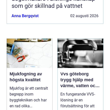
som gör skillnad på vattnet
Anna Bergqvist
02 augusti 2026
Mjukfogning av
Vvs göteborg
högsta kvalitet
trygg hjälp med
värme, vatten och
Mjukfog är ett centralt
sanitet
begrepp inom
En fungerande VVS-
byggtekniken och har
lösning är en
en rad olika
förutsättning för att