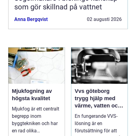
som gör skillnad på vattnet
Anna Bergqvist
02 augusti 2026
Mjukfogning av
Vvs göteborg
högsta kvalitet
trygg hjälp med
värme, vatten och
Mjukfog är ett centralt
sanitet
begrepp inom
En fungerande VVS-
byggtekniken och har
lösning är en
en rad olika
förutsättning för att