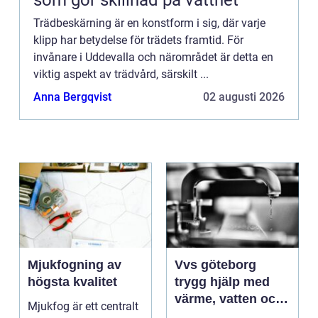
som gör skillnad på vattnet
Trädbeskärning är en konstform i sig, där varje
klipp har betydelse för trädets framtid. För
invånare i Uddevalla och närområdet är detta en
viktig aspekt av trädvård, särskilt ...
Anna Bergqvist
02 augusti 2026
Mjukfogning av
Vvs göteborg
högsta kvalitet
trygg hjälp med
värme, vatten och
Mjukfog är ett centralt
sanitet