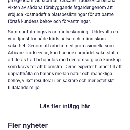
på egendom vid stormar. Arbcare Trädservice betonar
vikten av sådana förebyggande åtgärder genom att
erbjuda kostnadsfria platsbesiktningar för att bättre
förstå kundens behov och förväntningar.
Sammanfattningsvis är trädbeskärning i Uddevalla en
vital tjänst för både träds hälsa och människors
säkerhet. Genom att arbeta med professionella som
Arbcare Trädservice, kan boende i området säkerställa
att deras träd behandlas med den omsorg och kunskap
som krävs för att blomstra. Deras experter hjälper till att
upprätthålla en balans mellan natur och mänskliga
behov, vilket resulterar i en säkrare och mer estetiskt
tilltalande miljö.
Läs fler inlägg här
Fler nyheter