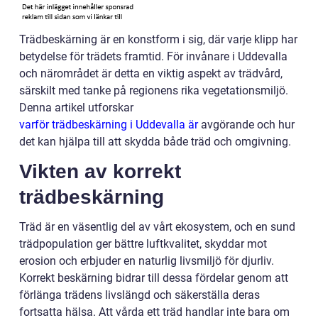
Trädbeskärning är en konstform i sig, där varje klipp har
betydelse för trädets framtid. För invånare i Uddevalla
och närområdet är detta en viktig aspekt av trädvård,
särskilt med tanke på regionens rika vegetationsmiljö.
Denna artikel utforskar
varför trädbeskärning i Uddevalla är
avgörande och hur
det kan hjälpa till att skydda både träd och omgivning.
Vikten av korrekt
trädbeskärning
Träd är en väsentlig del av vårt ekosystem, och en sund
trädpopulation ger bättre luftkvalitet, skyddar mot
erosion och erbjuder en naturlig livsmiljö för djurliv.
Korrekt beskärning bidrar till dessa fördelar genom att
förlänga trädens livslängd och säkerställa deras
fortsatta hälsa. Att vårda ett träd handlar inte bara om