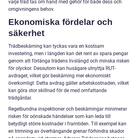
varje träd tas om hand med gehör för både dess och
omgivningens behov.
Ekonomiska fördelar och
säkerhet
Trädbeskärning kan tyckas vara en kostsam
investering, men i längden kan det rent av spara pengar
genom att förlänga trädens livslängd och minska risken
för olyckor. Dessutom kan husägare utnyttja RUT-
avdraget, vilket gör beskärning mer ekonomiskt
överkomligt. Detta avdrag gäller arbetskostnaden, vilket
kan göra stor skillnad för de med omfattande
trädgårdar.
Regelbundna inspektioner och beskärningar minimerar
risken för oönskade händelser som kan leda till
betydligt större kostnader i framtiden. Till exempel kan
en trimning av överhängande grenar förhindra skador