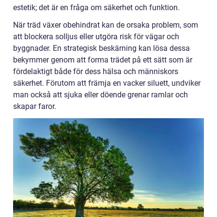
estetik; det är en fråga om säkerhet och funktion.
När träd växer obehindrat kan de orsaka problem, som
att blockera solljus eller utgöra risk för vägar och
byggnader. En strategisk beskärning kan lösa dessa
bekymmer genom att forma trädet på ett sätt som är
fördelaktigt både för dess hälsa och människors
säkerhet. Förutom att främja en vacker siluett, undviker
man också att sjuka eller döende grenar ramlar och
skapar faror.