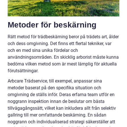
Metoder för beskärning
Rätt metod för trädbeskärning beror på trädets art, ålder
och dess omgivning. Det finns ett flertal tekniker, var
och en med sina unika fördelar och
användningsområden. En skicklig arborist måste kunna
bedöma vilken metod som är mest lämplig för aktuella
förutsättningar.
Arbcare Trädservice, till exempel, anpassar sina
metoder baserat på den specifika situation och
omgivning de ställs inför. Deras erfarna team utför en
noggrann inspektion innan de beslutar om bästa
tillvägagångssätt, vilket kan inkludera allt från selektiv
gallring till mer omfattande beskärning. En sådan
noggrann och individualiserad strategi säkerställer att