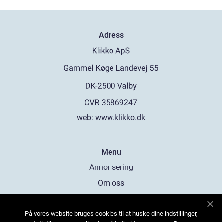
Adress
web:
www.klikko.dk
Menu
Annonsering
Om oss
Cookies
På vores website bruges cookies til at huske dine indstillinger,
Kontakta oss