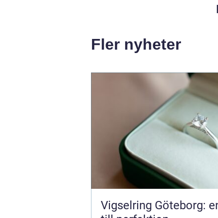
Fler nyheter
Vigselring Göteborg: e