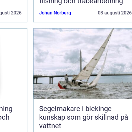
flisning och träbearbetning
gusti 2026
Johan Norberg
03 augusti 2026
Segelmakare i blekinge
 och
kunskap som gör skillnad på
vattnet