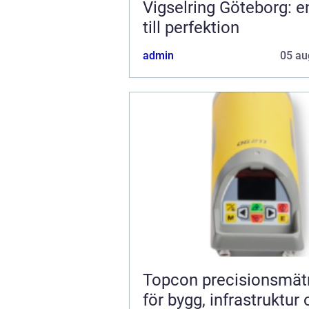
Vigselring Göteborg: e
till perfektion
admin
05 au
Topcon precisionsmätning
för bygg, infrastruktur