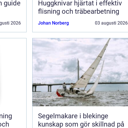
n guide
Huggknivar hjärtat i effektiv
flisning och träbearbetning
gusti 2026
Johan Norberg
03 augusti 2026
Segelmakare i blekinge
 och
kunskap som gör skillnad på