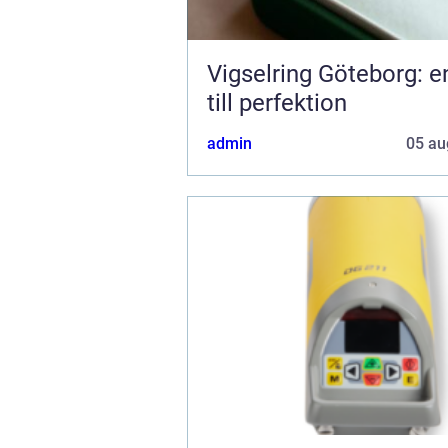
Vigselring Göteborg: e
till perfektion
admin
05 au