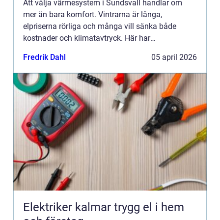
Att välja värmesystem i Sundsvall handlar om
mer än bara komfort. Vintrarna är långa,
elpriserna rörliga och många vill sänka både
kostnader och klimatavtryck. Här har
värmepumpar blivit ett naturligt förstahandsval
Fredrik Dahl
05 april 2026
för villaägare, bostadsrättsföreni...
Elektriker kalmar trygg el i hem