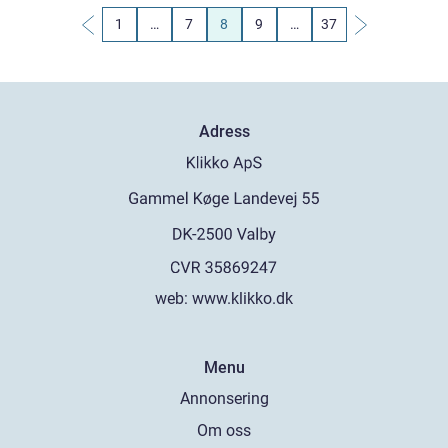
1
…
7
8
9
…
37
Adress
web:
www.klikko.dk
Menu
Annonsering
Om oss