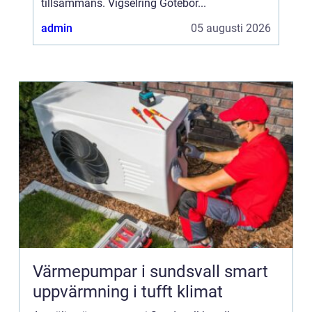
tillsammans. Vigselring Götebor...
admin
05 augusti 2026
Värmepumpar i sundsvall smart
uppvärmning i tufft klimat