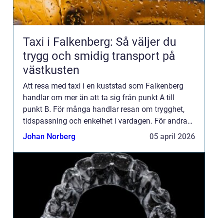
Taxi i Falkenberg: Så väljer du
trygg och smidig transport på
västkusten
Att resa med taxi i en kuststad som Falkenberg
handlar om mer än att ta sig från punkt A till
punkt B. För många handlar resan om trygghet,
tidspassning och enkelhet i vardagen. För andra
handlar den om att kunna njuta av h...
Johan Norberg
05 april 2026