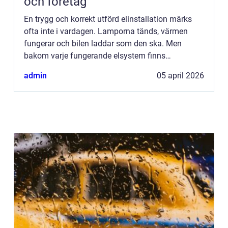
och företag
En trygg och korrekt utförd elinstallation märks
ofta inte i vardagen. Lamporna tänds, värmen
fungerar och bilen laddar som den ska. Men
bakom varje fungerande elsystem finns
genomtänkt planering och en utbildad elektriker. I
admin
05 april 2026
Kalmar blir valet av rät...